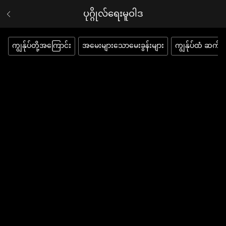
ပုဂ္ဂိုလ်ရေးမူဝါဒ
ကျွန်ုပ်တို့အကြောင်း
အမေးများသောမေးခွန်းများ
ကျွန်ုပ်ထံ ဆက်