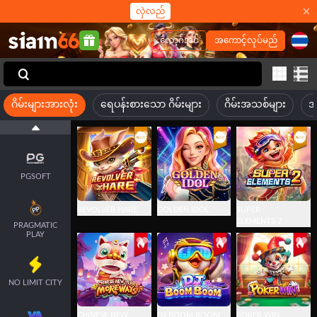
လှဲလည်
လော့ဂ်အင်
အကောင့်လုပ်မည်
ဂိမ်းများအားလုံး
ရေပန်းစားသော ဂိမ်းများ
ဂိမ်းအသစ်များ
အ
PGSOFT
REVOLVER HARE
GOLDEN IDOL
SUPER
ELEMENTS 2
PRAGMATIC
PLAY
NO LIMIT CITY
CHINESE NEW
DJ BOOM BOOM
POKER WIN