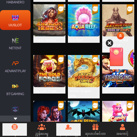
HABANERO
UUSLOT
Dragon Heiress
Aqua Reef
Arthur Pierce and
The Book of
NETENT
Khufu
ADVANTPLAY
The Gold Forge
Fortune Dragon
Fighters Inc.
BTGAMING
Coins
EPICWIN
မီနူး
ညွှန်းပေးမှု
မှတ်ပုံတင်မည်
ဆုလာဘ်စင်တာ
အကောင့်
Vampire's
Coin Rush: Trick
Candy Rush 1000