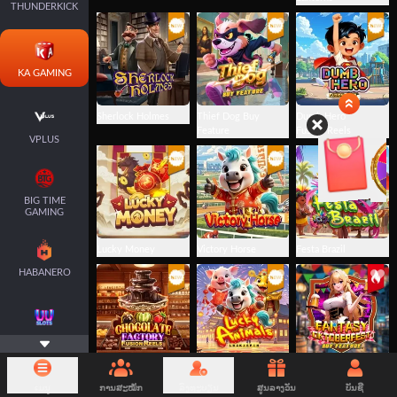
THUNDERKICK
KA GAMING
Sherlock Holmes
Thief Dog Buy
Dumb Hero
Feature
Fusion Reels
VPLUS
BIG TIME
GAMING
Lucky Money
Victory Horse
Festa Brazil
HABANERO
UUSLOT
Chocolate Factory
Lucky Animals
Fantasy
Fusion Reels
Lock 2 Spin
Oktoberfest
ເມນູ
ການສະໝັກ
ລົງທະບຽນ
ສູນລາງວັນ
ບັນຊີ