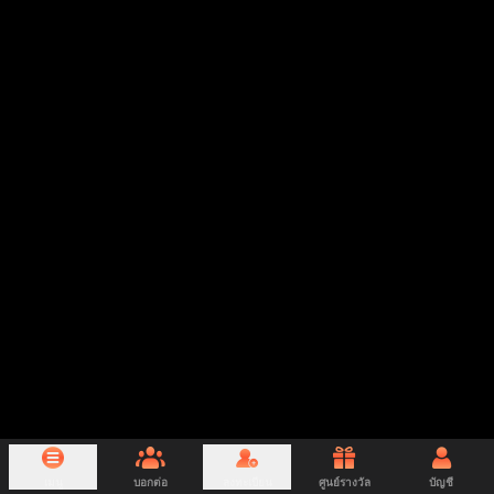
เมนู
บอกต่อ
ลงทะเบียน
ศูนย์รางวัล
บัญชี