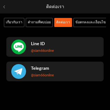
ติดต่อเรา
เกี่ยวกับเรา
คำถามที่พบบ่อย
ติดต่อเรา
ข้อตกลงและเงื่อนไข
Line ID
@siam66online
Telegram
@siam66online