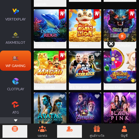
Legends
VERTEXPLAY
ASKMESLOT
Dolphin Ridge
Money Lion
Rock of Multiplier
WF GAMING
Macau Slot4D
AFL Star Kick
Arcane Mage
CLOTPLAY
ATG
Avatar Splash
Avengers
Black pink
เมนู
บอกต่อ
ลงทะเบียน
ศูนย์รางวัล
บัญชี