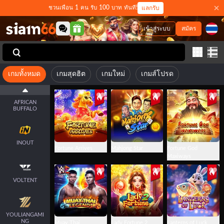
ชวนเพื่อน 1 คน รับ 100 บาท ทันที!
แลกรับ
เข้าสู่ระบบ
สมัคร
KING MAKER
SIMPLE PLAY
เกมทั้งหมด
เกมสุดฮิต
เกมใหม่
เกมส์โปรด
AFRICAN
BUFFALO
INOUT
Fortune Arrives
Mahjong Star
Fortune God
Maxiways
VOLTENT
YOULIANGAMI
NG
Muay Thai
Lady Fortune 2
Lanterns of Luck